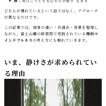
禅：
気づこうとする心すら手放す“生き方”
どちらが優れているという話ではなく、アプローチ
が異なるだけです。
この記事では、両者の違い・共通点・背景を整理し
ながら、富士山麓の耕雲院で実践されている
禅的マ
インドフルネス
の考え方にも触れていきます。
いま、静けさが求められてい
る理由