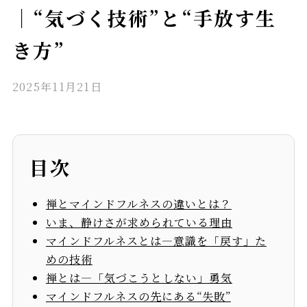
｜“気づく技術”と“手放す生
き方”
2025年11月21日
目次
禅とマインドフルネスの違いとは？
いま、静けさが求められている理由
マインドフルネスとは—意識を「戻す」た
めの技術
禅とは—「気づこうとしない」勇気
マインドフルネスの先にある“失敗”