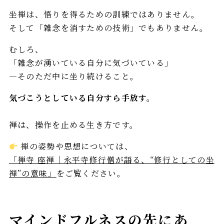
坐禅は、悟りを得るための訓練ではありません。
そして「雑念を消すための技術」でもありません。
むしろ、
「雑念が湧いている自分に気づいている」
—そのただ中に坐り続けること。
気づこうとしている自分すら手放す。
禅は、操作を止める生き方です。
禅の姿勢や思想については、
「禅寺 座禅｜永平寺修行僧が語る、“修行としての坐
禅”の意味」
をご覧ください。
マインドフルネスの先にあ