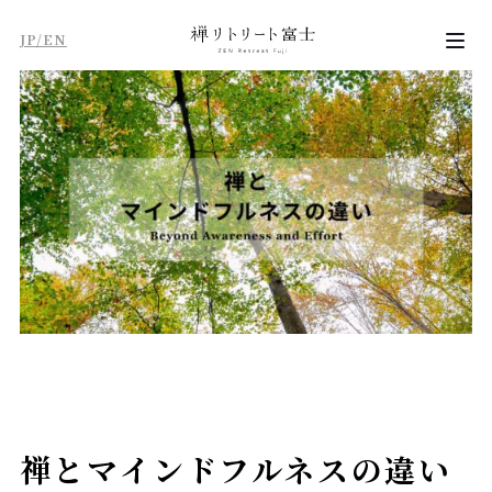
JP/EN
禅とマインドフルネスの違い