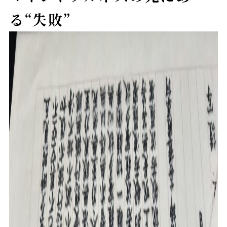
る“失敗”