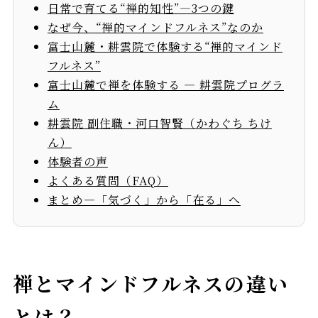
日常で育てる“禅的知性”—3つの鍵
なぜ今、“禅的マインドフルネス”なのか
富士山麓・耕雲院で体験する“禅的マインド
フルネス”
富士山麓で禅を体験する — 耕雲院プログラ
ム
耕雲院 副住職・河口智賢（かわぐち ちけ
ん）
体験者の声
よくある質問（FAQ）
まとめ—「気づく」から「在る」へ
禅とマインドフルネスの違い
とは？