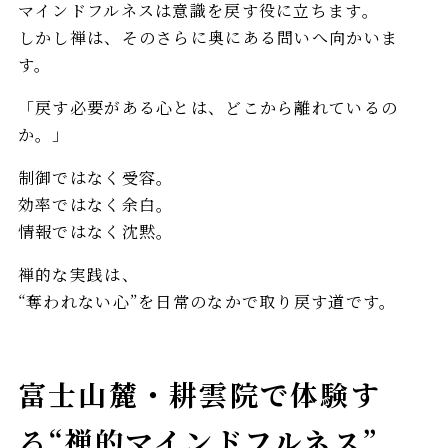
マインドフルネスは意識を戻す役に立ちます。
しかし禅は、そのさらに奥にある問いへ向かいま
す。
「戻す必要がある心とは、どこから離れているの
か。」
制御ではなく受容。
効率ではなく余白。
情報ではなく沈黙。
禅的な実践は、
“奪われない心”を日常のなかで取り戻す道です。
富士山麓・耕雲院で体験す
る“禅的マインドフルネス”