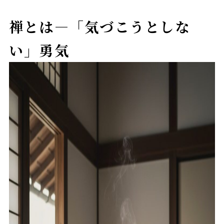
禅とは—「気づこうとしな
い」勇気