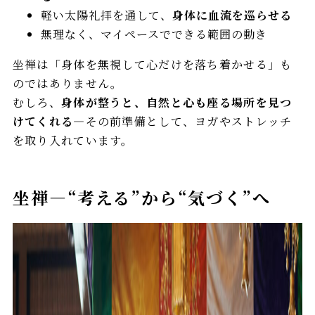
軽い太陽礼拝を通して、
身体に血流を巡らせる
無理なく、マイペースでできる範囲の動き
坐禅は「身体を無視して心だけを落ち着かせる」も
のではありません。
むしろ、
身体が整うと、自然と心も座る場所を見つ
けてくれる
—その前準備として、ヨガやストレッチ
を取り入れています。
坐禅—“考える”から“気づく”へ