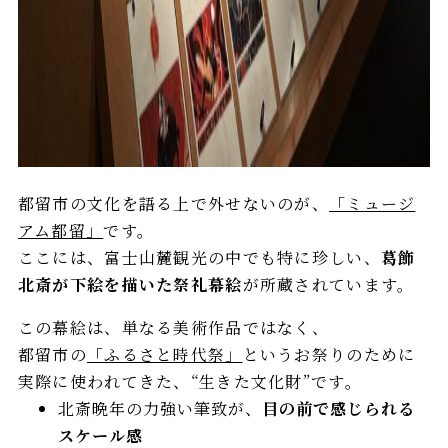
都留市の文化を語る上で外せないのが、
「ミュージ
アム都留」
です。
ここには、富士山麓観光の中でも特に珍しい、
葛飾
北斎が下絵を描いた祭礼幕絵
が所蔵されています。
この幕絵は、単なる美術作品ではなく、
都留市の
「ふるさと時代祭」
というお祭りのために
実際に使われてきた、“生きた文化財”です。
北斎晩年の力強い筆致が、
目の前で感じられる
スケール感