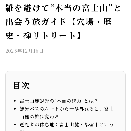
雑を避けて“本当の富士山”と
出会う旅ガイド【穴場・歴
史・禅リトリート】
2025年12月16日
目次
富士山麓観光の“本当の魅力”とは？
観光バスのルートから一歩外れると、富士
山麓の旅は変わる
巡礼者の休息地：富士山麓・都留市という