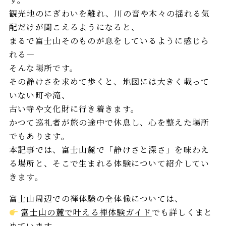
観光地のにぎわいを離れ、川の音や木々の揺れる気
配だけが聞こえるようになると、
まるで富士山そのものが息をしているように感じら
れる—
そんな場所です。
その静けさを求めて歩くと、地図には大きく載って
いない町や滝、
古い寺や文化財に行き着きます。
かつて巡礼者が旅の途中で休息し、心を整えた場所
でもあります。
本記事では、富士山麓で「静けさと深さ」を味わえ
る場所と、そこで生まれる体験について紹介してい
きます。
富士山周辺での禅体験の全体像については、
富士山の麓で叶える禅体験ガイド
でも詳しくまと
めています。