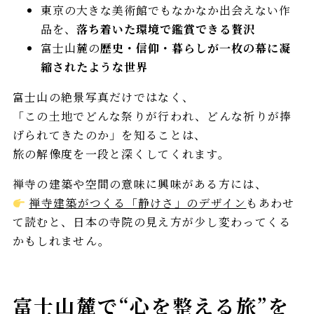
東京の大きな美術館でもなかなか出会えない作
品を、
落ち着いた環境で鑑賞できる贅沢
富士山麓の
歴史・信仰・暮らしが一枚の幕に凝
縮されたような世界
富士山の絶景写真だけではなく、
「この土地でどんな祭りが行われ、どんな祈りが捧
げられてきたのか」を知ることは、
旅の解像度を一段と深くしてくれます。
禅寺の建築や空間の意味に興味がある方には、
禅寺建築がつくる「静けさ」のデザイン
もあわせ
て読むと、日本の寺院の見え方が少し変わってくる
かもしれません。
富士山麓で“心を整える旅”を