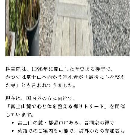
耕雲院は、1398年に開山した歴史ある禅寺で、
かつては富士山へ向かう巡礼者が「最後に心を整え
た寺」とも言われてきました。
現在は、国内外の方に向けて、
「富士山麓で心と体を整える禅リトリート」
を開催
しています。
富士山の麓・都留市にある、曹洞宗の禅寺
英語でのご案内も可能で、海外からの参加者も