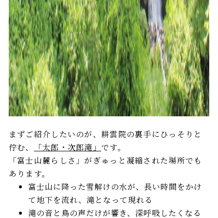
まずご紹介したいのが、耕雲院の裏手にひっそりと
佇む、
「太郎・次郎滝」
です。
「富士山麓らしさ」がぎゅっと凝縮された場所でも
あります。
富士山に降った雪解けの水が、長い時間をかけ
て地下を流れ、滝となって現れる
滝の音と鳥の声だけが響き、深呼吸したくなる