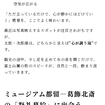
空気が広がる
「ただ立っているだけで、心が静かにほどけてい
く」感覚を、ここでよく味わいます。
最近は写真映えするスポットが注目されがちです
が、
太郎・次郎滝は、どちらかと言えば
”心が調う滝”
で
す。
観光の途中、少し足を止めて水の音を聞くだけで、
富士山麓の旅のスピードが、自然と一段、静まり返
っていきます。
ミュージアム都留—葛飾北斎
の「祭礼幕絵」に出会う