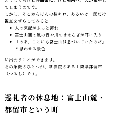
どうしても
同じ時間帯に、同じ場所へ、人が集中
し
てしまうのです。
しかし、そこからほんの数キロ、あるいは一駅だけ
視点をずらしてみると—
人の気配がふっと薄れ
富士山麓の風の音や川のせせらぎが耳に入り
「ああ、ここにも富士山は息づいていたのだ」
と思わせる景色
に出会うことができます。
その象徴のひとつが、耕雲院のある山梨県都留市
（つるし）です。
巡礼者の休息地：富士山麓・
都留市という町