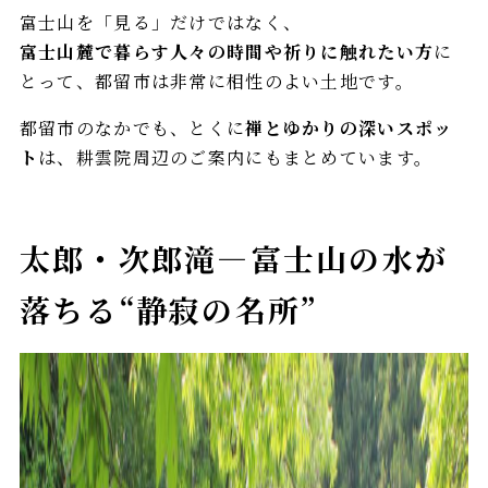
富士山を「見る」だけではなく、
富士山麓で暮らす人々の時間や祈りに触れたい方
に
とって、都留市は非常に相性のよい土地です。
都留市のなかでも、とくに
禅とゆかりの深いスポッ
ト
は、耕雲院周辺のご案内にもまとめています。
太郎・次郎滝—富士山の水が
落ちる“静寂の名所”