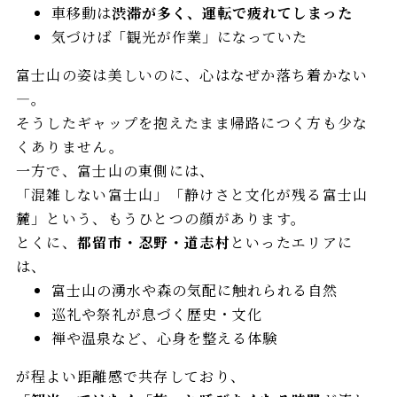
車移動は
渋滞が多く、運転で疲れてしまった
気づけば「観光が作業」になっていた
富士山の姿は美しいのに、心はなぜか落ち着かない
—。
そうしたギャップを抱えたまま帰路につく方も少な
くありません。
一方で、富士山の東側には、
「混雑しない富士山」「静けさと文化が残る富士山
麓」という、もうひとつの顔があります。
とくに、
都留市・忍野・道志村
といったエリアに
は、
富士山の湧水や森の気配に触れられる自然
巡礼や祭礼が息づく歴史・文化
禅や温泉など、心身を整える体験
が程よい距離感で共存しており、